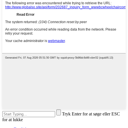
Tryk Enter for at søge eller ESC
for at lukke