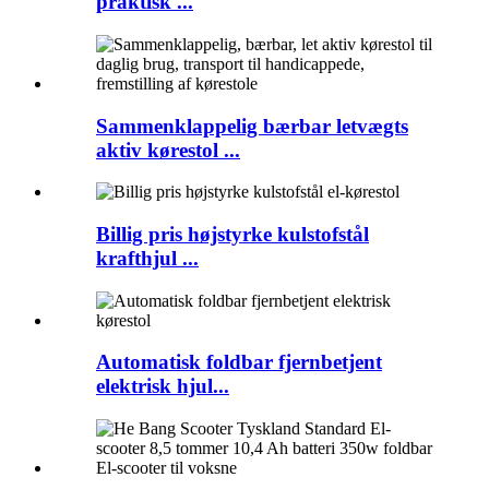
praktisk ...
Sammenklappelig bærbar letvægts
aktiv kørestol ...
Billig pris højstyrke kulstofstål
krafthjul ...
Automatisk foldbar fjernbetjent
elektrisk hjul...