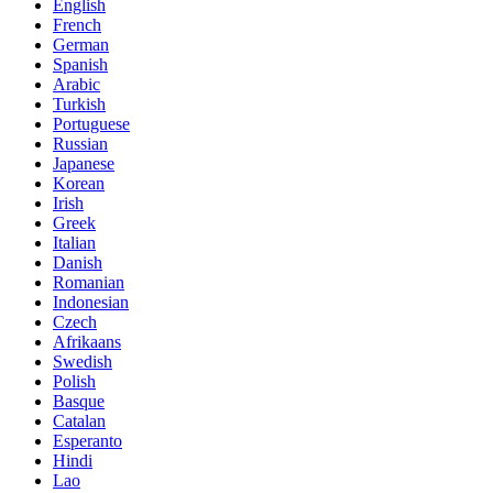
English
French
German
Spanish
Arabic
Turkish
Portuguese
Russian
Japanese
Korean
Irish
Greek
Italian
Danish
Romanian
Indonesian
Czech
Afrikaans
Swedish
Polish
Basque
Catalan
Esperanto
Hindi
Lao