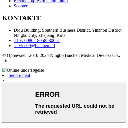
Elektrisk kørestol i aluminium
Scooter
KONTAKTE
Diqu Building, Southern Business District, Yinzhou District,
Ningbo City, Zhejiang, Kina
TLF: 0086-18058580651
service09@baichen.ltd
© Ophavsret - 2010-2024 Ningbo Baichen Medical Devices Co.,
Ltd
Send e-mail
x