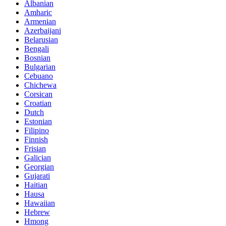
Albanian
Amharic
Armenian
Azerbaijani
Belarusian
Bengali
Bosnian
Bulgarian
Cebuano
Chichewa
Corsican
Croatian
Dutch
Estonian
Filipino
Finnish
Frisian
Galician
Georgian
Gujarati
Haitian
Hausa
Hawaiian
Hebrew
Hmong