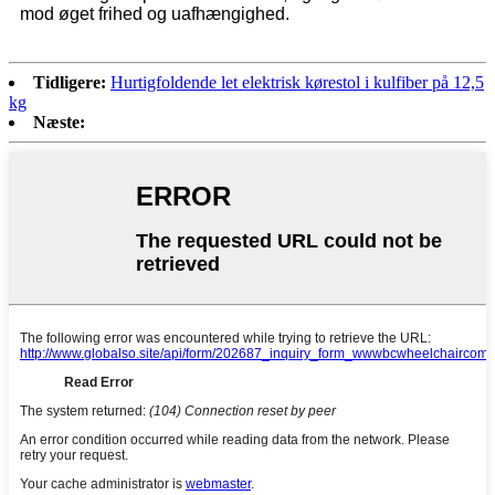
mod øget frihed og uafhængighed.
Tidligere:
Hurtigfoldende let elektrisk kørestol i kulfiber på 12,5
kg
Næste: