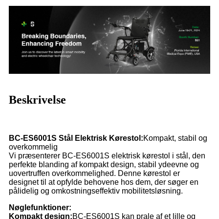
Beskrivelse
BC-ES6001S Stål Elektrisk Kørestol:
Kompakt, stabil og
overkommelig
Vi præsenterer BC-ES6001S elektrisk kørestol i stål, den
perfekte blanding af kompakt design, stabil ydeevne og
uovertruffen overkommelighed. Denne kørestol er
designet til at opfylde behovene hos dem, der søger en
pålidelig og omkostningseffektiv mobilitetsløsning.
Nøglefunktioner:
Kompakt design:
BC-ES6001S kan prale af et lille og