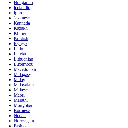
Hungarian
Icelandic
Igbo
Javanese
Kannada
Kazakh
Khmer
Kurdish
Kyrgyz
Latin
Latvian
Lithuanian
Luxembou..
Macedonian
Malagasy
Malay
Malayalam
Maltese
Maori
Marathi
Mongolian
Burmese
Nepali
Norwegian
Pashto