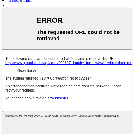
Send e-mail
x