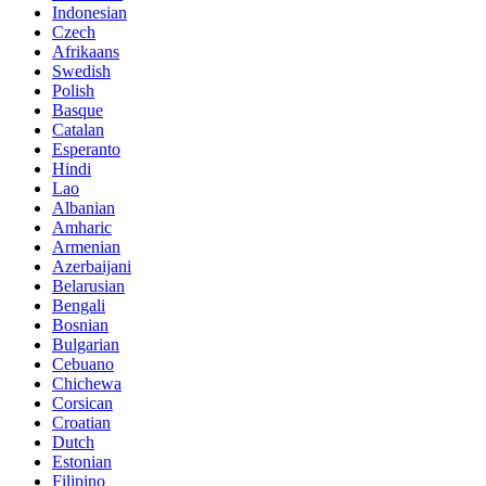
Indonesian
Czech
Afrikaans
Swedish
Polish
Basque
Catalan
Esperanto
Hindi
Lao
Albanian
Amharic
Armenian
Azerbaijani
Belarusian
Bengali
Bosnian
Bulgarian
Cebuano
Chichewa
Corsican
Croatian
Dutch
Estonian
Filipino