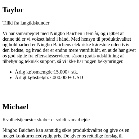
Taylor
Tillid fra langtidskunder
Vi har samarbejdet med Ningbo Baichen i fem år, og i løbet af
denne tid er vi vokset hånd i hånd. Med hensyn til produktkvalitet
og holdbarhed er Ningbo Baichens elektriske kørestole uden tvivl
den bedste, og hvad der er endnu mere værdifuldt, er, at de har givet
os god støtte fra eftersalgsservicen, såsom gratis udskiftning af
tilbehør og teknisk support, så vi ikke har nogen bekymringer.
Årlig købsmængde:
15.000+ stk.
Årligt købsbeløb:
7.000.000+ USD
Michael
Kvalitetstjenester skaber et solidt samarbejde
Ningbo Baichen kan samtidig sikre produktkvalitet og give os en
meget konkurrencedygtig pris. De giver os rettidige forslag til