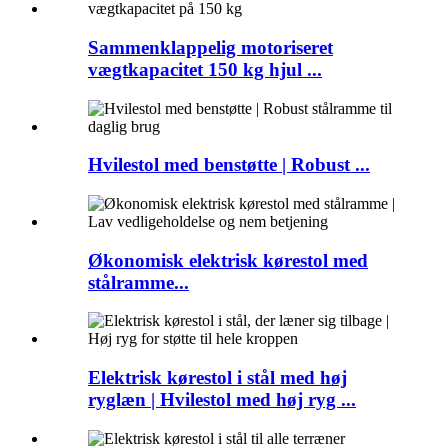
Sammenklappelig motoriseret
vægtkapacitet 150 kg hjul ...
Hvilestol med benstøtte | Robust ...
Økonomisk elektrisk kørestol med
stålramme...
Elektrisk kørestol i stål med høj
ryglæn | Hvilestol med høj ryg ...