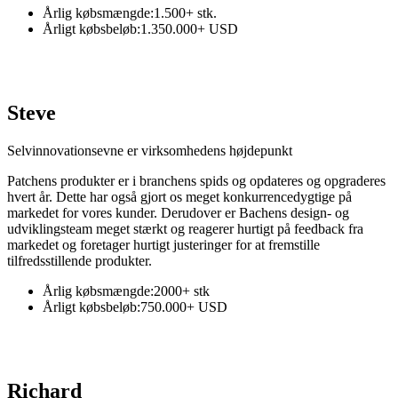
Årlig købsmængde:
1.500+ stk.
Årligt købsbeløb:
1.350.000+ USD
Steve
Selvinnovationsevne er virksomhedens højdepunkt
Patchens produkter er i branchens spids og opdateres og opgraderes
hvert år. Dette har også gjort os meget konkurrencedygtige på
markedet for vores kunder. Derudover er Bachens design- og
udviklingsteam meget stærkt og reagerer hurtigt på feedback fra
markedet og foretager hurtigt justeringer for at fremstille
tilfredsstillende produkter.
Årlig købsmængde:
2000+ stk
Årligt købsbeløb:
750.000+ USD
Richard