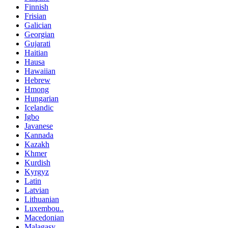
Finnish
Frisian
Galician
Georgian
Gujarati
Haitian
Hausa
Hawaiian
Hebrew
Hmong
Hungarian
Icelandic
Igbo
Javanese
Kannada
Kazakh
Khmer
Kurdish
Kyrgyz
Latin
Latvian
Lithuanian
Luxembou..
Macedonian
Malagasy