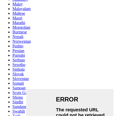
Malay
Malayalam
Maltese
Maori
Marathi
Mongolian
Burmese
Nepali
Norwegian
Pashto
Persian
Punjabi
Serbian
Sesotho
Sinhala
Slovak
Slovenian
Somali
Samoan
Scots Gaelic
Shona
Sindhi
Sundanese
Swahili
Tajik