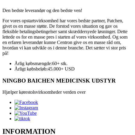
Den bedste leverandør og den bedste ven!
For vores opstartsvirksomhed har vores bedste partner, Patchen,
givet os en masse støtte. De forstod vores situation og gav os
fleksible betalingsbetingelser samt skræddersyede løsninger. Dette
lettede os for en masse pres i starten af ​​vores virksomhed. Og som
en erfaren leverandør kunne Centron give os en masse råd om,
hvordan vi kan udvikle os i denne branche. Det sætter vi stor pris
på!
Årlig købsmængde:
60+ stk.
Årligt købsbeløb:
45.000+ USD
NINGBO BAICHEN MEDICINSK UDSTYR
Hjælper kørestolsvirksomheder verden over
INFORMATION