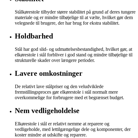
Stålkørestole tilbyder større stabilitet på grund af deres tungere
materiale og er mindre tilbøjelige til at vælte, hvilket gør dem
velegnede til brugere, der har brug for ekstra stabilitet.
Holdbarhed
Stål har god slid- og udmattelsesbestandighed, hvilket gør, at
elkørestole i stål forbliver i god stand og mindre tilbøjelige til
strukturelle skader over længere perioder.
Lavere omkostninger
De relativt lave stålpriser og den veludviklede
fremstillingsproces gør elkørestole i stål normalt mere
overkommelige for forbrugere med et begrænset budget.
Nem vedligeholdelse
Elkørestole i stål er relativt nemme at reparere og
vedligeholde, med lettilgængelige dele og komponenter, der
koster mindre at udskifte og reparere.