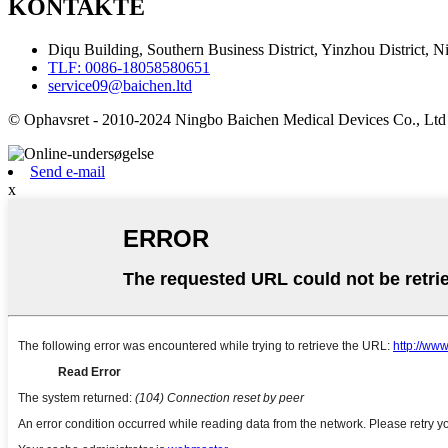
KONTAKTE
Diqu Building, Southern Business District, Yinzhou District, N
TLF: 0086-18058580651
service09@baichen.ltd
© Ophavsret - 2010-2024 Ningbo Baichen Medical Devices Co., Ltd
Send e-mail
x