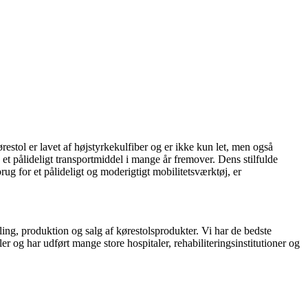
restol er lavet af højstyrkekulfiber og er ikke kun let, men også
t pålideligt transportmiddel i mange år fremover. Dens stilfulde
ug for et pålideligt og moderigtigt mobilitetsværktøj, er
ing, produktion og salg af kørestolsprodukter. Vi har de bedste
 og har udført mange store hospitaler, rehabiliteringsinstitutioner og