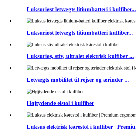
Luksuriøst letvægts litiumbatteri i kulfiber...
Luksuriøst letvægts litiumbatteri kulfiber...
Luksuriøs, stiv, ultralet elektrisk kulfiber ...
Letvægts mobilitet til rejser og ærinder ...
Højtydende elstol i kulfiber
Luksus elektrisk kørestol i kulfiber | Premiu