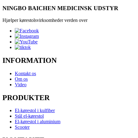
NINGBO BAICHEN MEDICINSK UDSTYR
Hjælper kørestolsvirksomheder verden over
INFORMATION
Kontakt os
Om os
Video
PRODUKTER
El-kørestol i kulfiber
Stål el-kørestol
El-kørestol i aluminium
Scooter