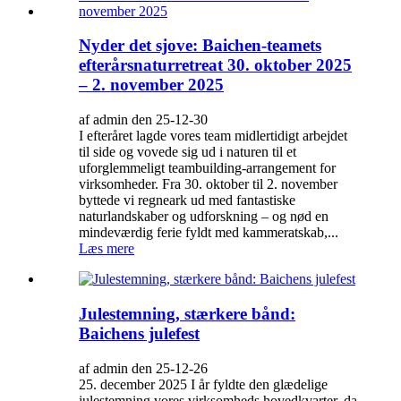
Nyder det sjove: Baichen-teamets
efterårsnaturretreat 30. oktober 2025
– 2. november 2025
af admin den 25-12-30
I efteråret lagde vores team midlertidigt arbejdet
til side og vovede sig ud i naturen til et
uforglemmeligt teambuilding-arrangement for
virksomheder. Fra 30. oktober til 2. november
byttede vi regneark ud med fantastiske
naturlandskaber og udforskning – og nød en
mindeværdig ferie fyldt med kammeratskab,...
Læs mere
Julestemning, stærkere bånd:
Baichens julefest
af admin den 25-12-26
25. december 2025 I år fyldte den glædelige
julestemning vores virksomheds hovedkvarter, da