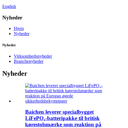
English
Nyheder
Hjem
Nyheder
Nyheder
Virksomhedsnyheder
Branchenyheder
Nyheder
Baichen leverer specialbygget
LiFePO₄-batteripakke til britisk
kørestolsmærke som reaktion på