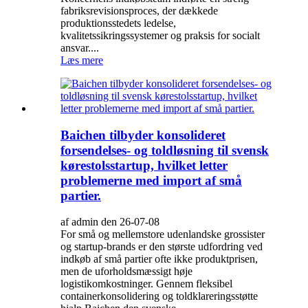
fabriksrevisionsproces, der dækkede
produktionsstedets ledelse,
kvalitetssikringssystemer og praksis for socialt
ansvar....
Læs mere
Baichen tilbyder konsolideret
forsendelses- og toldløsning til svensk
kørestolsstartup, hvilket letter
problemerne med import af små
partier.
af admin den 26-07-08
For små og mellemstore udenlandske grossister
og startup-brands er den største udfordring ved
indkøb af små partier ofte ikke produktprisen,
men de uforholdsmæssigt høje
logistikomkostninger. Gennem fleksibel
containerkonsolidering og toldklareringsstøtte