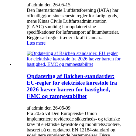
af admin den 26-05-15
Den Internationale Luftfartsforening (IATA) har
offentliggjort sine seneste regler for farligt gods,
mens Kinas Civile Luftfartsadministration
(CAAC) samtidig har opdateret sine
specifikationer for lufttransport af litiumbatterier.
Begge sæt regler træder i kraft i januar...
Læs mere
Opdatering af Baichen-standarder:
EU-regler for elektriske kørestole fra
2026 hæver barren for hastighed,
EMC og rampestabilitet
af admin den 26-05-09
Fra 2026 vil Den Europæiske Union
implementere reviderede sikkerheds- og tekniske
krav til elektriske kørestole og mobilitetsscootere,
baseret på en opdateret EN 12184-standard og
yderligere supplerende bestemmelser. Disse