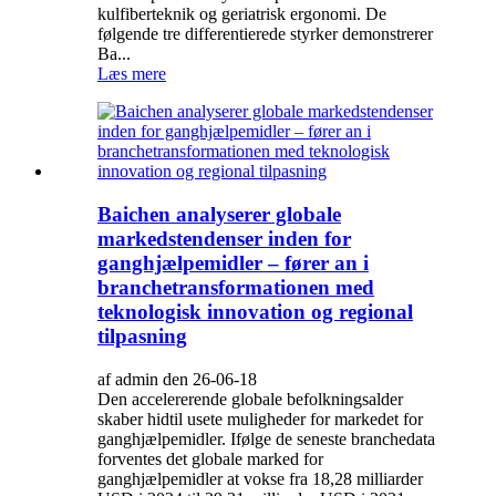
kulfiberteknik og geriatrisk ergonomi. De
følgende tre differentierede styrker demonstrerer
Ba...
Læs mere
Baichen analyserer globale
markedstendenser inden for
ganghjælpemidler – fører an i
branchetransformationen med
teknologisk innovation og regional
tilpasning
af admin den 26-06-18
Den accelererende globale befolkningsalder
skaber hidtil usete muligheder for markedet for
ganghjælpemidler. Ifølge de seneste branchedata
forventes det globale marked for
ganghjælpemidler at vokse fra 18,28 milliarder