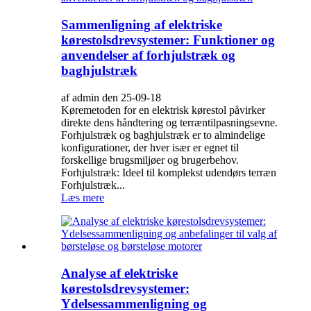
Sammenligning af elektriske
kørestolsdrevsystemer: Funktioner og
anvendelser af forhjulstræk og
baghjulstræk
af admin den 25-09-18
Køremetoden for en elektrisk kørestol påvirker
direkte dens håndtering og terræntilpasningsevne.
Forhjulstræk og baghjulstræk er to almindelige
konfigurationer, der hver især er egnet til
forskellige brugsmiljøer og brugerbehov.
Forhjulstræk: Ideel til komplekst udendørs terræn
Forhjulstræk...
Læs mere
Analyse af elektriske
kørestolsdrevsystemer:
Ydelsessammenligning og