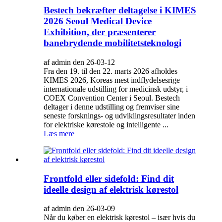
Bestech bekræfter deltagelse i KIMES
2026 Seoul Medical Device
Exhibition, der præsenterer
banebrydende mobilitetsteknologi
af admin den 26-03-12
Fra den 19. til den 22. marts 2026 afholdes
KIMES 2026, Koreas mest indflydelsesrige
internationale udstilling for medicinsk udstyr, i
COEX Convention Center i Seoul. Bestech
deltager i denne udstilling og fremviser sine
seneste forsknings- og udviklingsresultater inden
for elektriske kørestole og intelligente ...
Læs mere
Frontfold eller sidefold: Find dit
ideelle design af elektrisk kørestol
af admin den 26-03-09
Når du køber en elektrisk kørestol – især hvis du