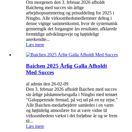
Om morgenen den 3. februar 2026 afholdt
Baicheng med succes sin årlige
arbejdsopsummering og prisuddeling for 2025 i
Ningbo. Alle virksomhedsmedlemmer deltog i
denne vigtige sammenkomst, hvor de systematisk
gennemgik det forgangne ​​års resultater, afklarede
fremtidige udviklingsveje og højtideligt
anerkendte...
Læs mere
Baichen 2025 Årlig Galla Afholdt
Med Succes
af admin den 26-02-09
Den 3. februar 2026 afholdt Baichen med succes
sin årlige påskønnelsesgalla i Ningbo med temaet
"Galopperende fremad, på vej ud på en ny rejse."
Alle Baichen-medarbejdere samledes i en varm
og højtidelig atmosfære for at være vidne til
virksomhedens vækst i det forløbne år og se frem
til...
Læs mere