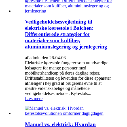
Vedligeholdelsesvejledning til
elektriske kørestole i Baichen:
Differentierede strategier for
materialer som kulfiber,
aluminiumslegering og jernlegering
af admin den 26-04-03
Elektriske kørestole fungerer som uundværlige
ledsagere for mange personer med
mobilitetshandicap på deres daglige rejser.
Driftsstabiliteten og levetiden for disse apparater
afhænger i høj grad af brugerens evne til at
mestre videnskabelige og målrettede
vedligeholdelsesmetoder. Kørestols...
Læs mere
Manuel vs. elektrisk: Hvordan