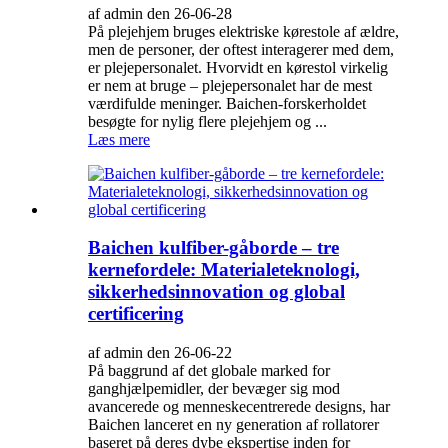
af admin den 26-06-28
På plejehjem bruges elektriske kørestole af ældre,
men de personer, der oftest interagerer med dem,
er plejepersonalet. Hvorvidt en kørestol virkelig
er nem at bruge – plejepersonalet har de mest
værdifulde meninger. Baichen-forskerholdet
besøgte for nylig flere plejehjem og ...
Læs mere
Baichen kulfiber-gåborde – tre
kernefordele: Materialeteknologi,
sikkerhedsinnovation og global
certificering
af admin den 26-06-22
På baggrund af det globale marked for
ganghjælpemidler, der bevæger sig mod
avancerede og menneskecentrerede designs, har
Baichen lanceret en ny generation af rollatorer
baseret på deres dybe ekspertise inden for