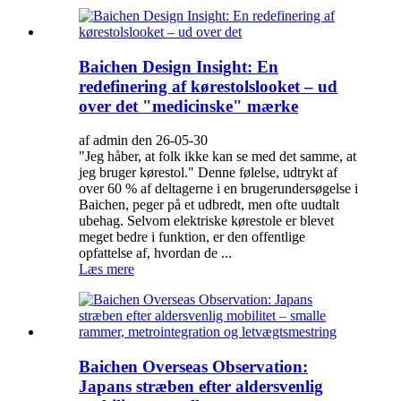
Baichen Design Insight: En
redefinering af kørestolslooket – ud
over det "medicinske" mærke
af admin den 26-05-30
"Jeg håber, at folk ikke kan se med det samme, at
jeg bruger kørestol." Denne følelse, udtrykt af
over 60 % af deltagerne i en brugerundersøgelse i
Baichen, peger på et udbredt, men ofte uudtalt
ubehag. Selvom elektriske kørestole er blevet
meget bedre i funktion, er den offentlige
opfattelse af, hvordan de ...
Læs mere
Baichen Overseas Observation:
Japans stræben efter aldersvenlig