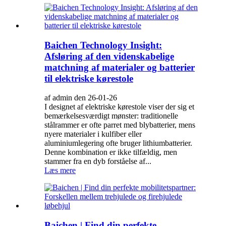
Baichen Technology Insight:
Afsløring af den videnskabelige
matchning af materialer og batterier
til elektriske kørestole
af admin den 26-01-26
I designet af elektriske kørestole viser der sig et
bemærkelsesværdigt mønster: traditionelle
stålrammer er ofte parret med blybatterier, mens
nyere materialer i kulfiber eller
aluminiumlegering ofte bruger lithiumbatterier.
Denne kombination er ikke tilfældig, men
stammer fra en dyb forståelse af...
Læs mere
Baichen | Find din perfekte