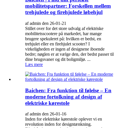
mobilitetspartner: Forskellen mellem
trehjulede og firehjulede løbehjul
af admin den 26-01-21
Stillet over for det store udvalg af elektriske
mobilitetsscootere på markedet, har mange
brugere spekuleret på: hvilken er bedst, en
trehjulet eller en firehjulet scooter? I
virkeligheden er ingen af ​​designene iboende
bedre; nøglen er at vælge den, der bedst passer til
dine brugsvaner og dit boligmiljø. ...
Læs mere
Baichen: Fra funktion til følelse – En
moderne fortolkning af design af
elektriske kørestole
af admin den 26-01-16
Inden for elektriske kørestole oplever vi en
revolution inden for designtænkning.