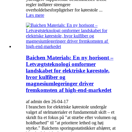
regler indfører strengere
overholdelsesforpligtelser for kørestole ...
Læs mere
Baichen Materials: En ny horisont –
Letvægtsteknologi omformer
landskabet for elektriske kørestole,
hvor kulfiber og
magnesiumlegeringer driver
fremkomsten af ​​high-end-markedet
af admin den 26-04-17
I branchen for elektriske kørestole undergår
valget af stelmaterialer et fundamentalt skift – et
skridt fra et fokus på "at stræbe efter volumen og
holdbarhed" til "at prioritere lethed og høj
styrke." Baichens sporingsstatistikker afslører, at