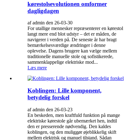
kørestolsevolutionen omformer
dagligdagen
af admin den 26-03-30
For utallige mennesker repræsenterer en kørestol
langt mere end blot udstyr – det er måden, de
navigerer i verden på. De seneste år har bragt
bemærkelsesværdige ændringer i denne
oplevelse. Dagens brugere kan vælge mellem
traditionelle manuelle stole og sofistikerede,
sammenklappelige elektriske mod...
Læs mere
Koblingen: Lille komponent,
betydelig forskel
af admin den 26-03-23
En beskeden, men kraftfuld funktion på mange
elektriske kørestole går ubemærket hen, indtil
den er presserende nødvendig. Den kaldes
koblingen, og den muliggør øjeblikkelig skift
mellem elektrisk og manuel tilstand. Sådan