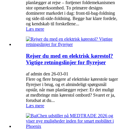
planlægger at rejse – fortjener foldemekanismen
stor opmærksomhed. To primære designs
dominerer markedet i dag: front-til-bag-foldning
og side-til-side-foldning. Begge har klare fordele,
og kendskab til forskellene...
Læs mere
Rejser du med en elektrisk kørestol?
Vigtige retningslinjer for flyrejser
af admin den 26-03-01
Flere og flere brugere af elektriske kørestole tager
flyrejser i brug, og et almindeligt spørgsmål
opstår, når man planlægger rejser: Er det muligt
at medbringe min kørestol ombord? Svaret er ja,
forudsat at du...
Læs mere