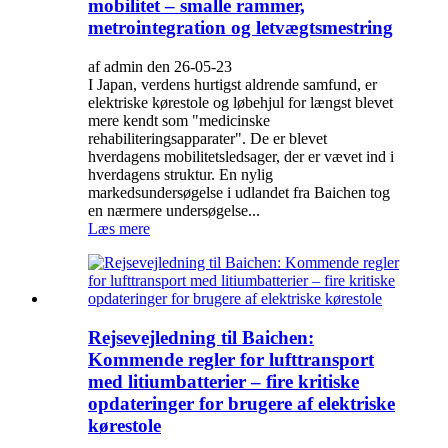
mobilitet – smalle rammer,
metrointegration og letvægtsmestring
af admin den 26-05-23
I Japan, verdens hurtigst aldrende samfund, er
elektriske kørestole og løbehjul for længst blevet
mere kendt som "medicinske
rehabiliteringsapparater". De er blevet
hverdagens mobilitetsledsager, der er vævet ind i
hverdagens struktur. En nylig
markedsundersøgelse i udlandet fra Baichen tog
en nærmere undersøgelse...
Læs mere
Rejsevejledning til Baichen:
Kommende regler for lufttransport
med litiumbatterier – fire kritiske
opdateringer for brugere af elektriske
kørestole