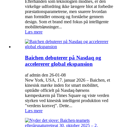
Efterhånden som teknologien modnes, er den
virkelige udfordring ikke længere blot at forbedre
præstationsparametrene, men snarere hvordan
man formidler omsorg og forståelse gennem
design. Som et brand med fokus på intelligente
mobilitetsløsninger...
Læs mere
Baichen debuterer på Nasdaq og
accelererer global ekspansion
af admin den 26-01-08
New York, USA, 17. januar 2026 – Baichen, et
kinesisk mærke inden for smart mobilitet,
optrådte officielt på Nasdaq-børsens
kæmpeskærm på Times Square og viste verden
styrken ved kinesisk intelligent produktion ved
"verdens korsvej". Dette...
Læs mere