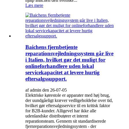
hjalp Baichen den svenske...
Læs mere
Baichens fjernbetjente
reparationsvejledningssystem går live
i Italien, hvilket gør det muligt for
onlineforhandlere uden lokal
servicekapacitet at levere hurtig
eftersalgssupport.
af admin den 26-07-05
Elektriske kørestole er apparater med høj brug,
der uundgåeligt kræver vedligeholdelse over tid,
hvilket gør eftersalgsservice til en kritisk faktor
for B2B-kunder. Alligevel har ikke alle
udenlandske distributører et internt
reparationsteam. Gennem sit standardiserede
fjernreparationsvejledningssystem - der