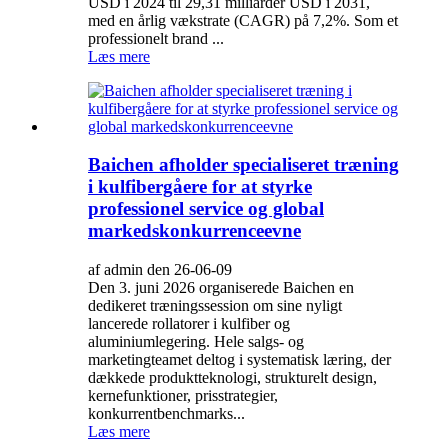
USD i 2024 til 29,31 milliarder USD i 2031,
med en årlig vækstrate (CAGR) på 7,2%. Som et
professionelt brand ...
Læs mere
Baichen afholder specialiseret træning
i kulfibergåere for at styrke
professionel service og global
markedskonkurrenceevne
af admin den 26-06-09
Den 3. juni 2026 organiserede Baichen en
dedikeret træningssession om sine nyligt
lancerede rollatorer i kulfiber og
aluminiumlegering. Hele salgs- og
marketingteamet deltog i systematisk læring, der
dækkede produktteknologi, strukturelt design,
kernefunktioner, prisstrategier,
konkurrentbenchmarks...
Læs mere