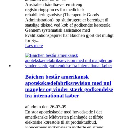
Australien håndhæver en streng
registreringsproces for medicinsk
rehabiliteringsudstyr (Therapeutic Goods
Administration), og slutbrugere er berettiget til
statslige tilskud ved køb af godkendte kørestole.
Gennem systematisk assistance med
kvalifikationspapirer har Baichen gjort det muligt
for Sy...
Læs mere
Baichen består amerikansk
apotekskædefabriksrevision med nul
mangler og vinder stærk godkendelse
fra international køber
af admin den 26-07-09
En stor apotekskæde med hovedsæde i det
amerikanske Midtvesten planlagde at tilføje
elektriske kørestole til sit produktudbud.
Koncernens indkøbsteam indførte en streng