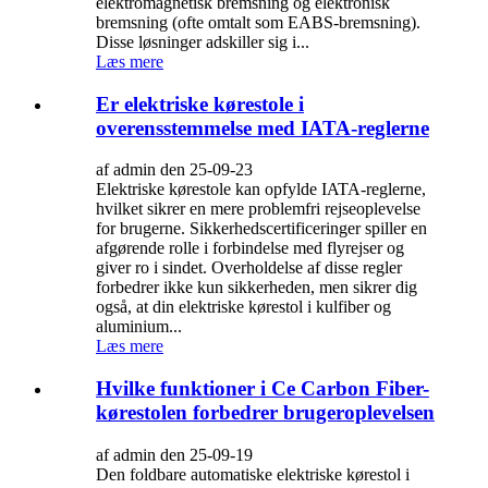
elektromagnetisk bremsning og elektronisk
bremsning (ofte omtalt som EABS-bremsning).
Disse løsninger adskiller sig i...
Læs mere
Er elektriske kørestole i
overensstemmelse med IATA-reglerne
af admin den 25-09-23
Elektriske kørestole kan opfylde IATA-reglerne,
hvilket sikrer en mere problemfri rejseoplevelse
for brugerne. Sikkerhedscertificeringer spiller en
afgørende rolle i forbindelse med flyrejser og
giver ro i sindet. Overholdelse af disse regler
forbedrer ikke kun sikkerheden, men sikrer dig
også, at din elektriske kørestol i kulfiber og
aluminium...
Læs mere
Hvilke funktioner i Ce Carbon Fiber-
kørestolen forbedrer brugeroplevelsen
af admin den 25-09-19
Den foldbare automatiske elektriske kørestol i