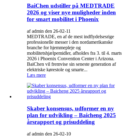
BaiChen udstiller på MEDTRADE
2026 og viser nye muligheder inden
for smart mobilitet i Phoenix
af admin den 26-02-11
MEDTRADE, en af ​​de mest indflydelsesrige
professionelle messer i den nordamerikanske
branche for hjemmepleje og
mobilitetshjælpemidler, afholdes fra 3. til 4. marts
2026 i Phoenix Convention Center i Arizona.
BaiChen vil fremvise sin seneste generation af
elektriske kørestole og smarte...
Læs mere
Skaber konsensus, udformer en ny
plan for udvikling – Baicheng 2025
årsrapport og prisuddeling
af admin den 26-02-10