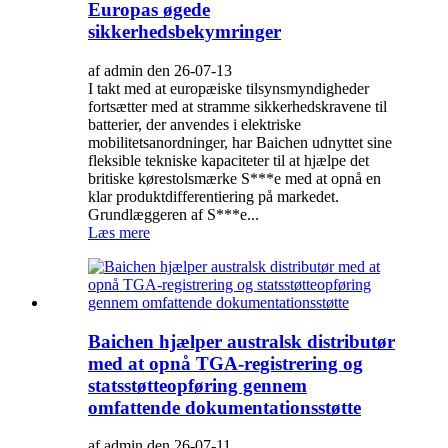
Europas øgede
sikkerhedsbekymringer
af admin den 26-07-13
I takt med at europæiske tilsynsmyndigheder
fortsætter med at stramme sikkerhedskravene til
batterier, der anvendes i elektriske
mobilitetsanordninger, har Baichen udnyttet sine
fleksible tekniske kapaciteter til at hjælpe det
britiske kørestolsmærke S***e med at opnå en
klar produktdifferentiering på markedet.
Grundlæggeren af ​​S***e...
Læs mere
Baichen hjælper australsk distributør
med at opnå TGA-registrering og
statsstøtteopføring gennem
omfattende dokumentationsstøtte
af admin den 26-07-11