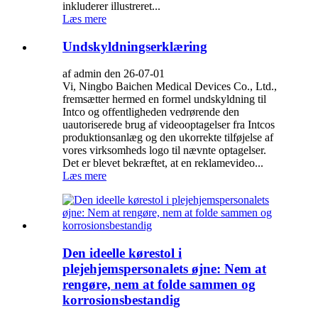
inkluderer illustreret...
Læs mere
Undskyldningserklæring
af admin den 26-07-01
Vi, Ningbo Baichen Medical Devices Co., Ltd.,
fremsætter hermed en formel undskyldning til
Intco og offentligheden vedrørende den
uautoriserede brug af videooptagelser fra Intcos
produktionsanlæg og den ukorrekte tilføjelse af
vores virksomheds logo til nævnte optagelser.
Det er blevet bekræftet, at en reklamevideo...
Læs mere
Den ideelle kørestol i
plejehjemspersonalets øjne: Nem at
rengøre, nem at folde sammen og
korrosionsbestandig