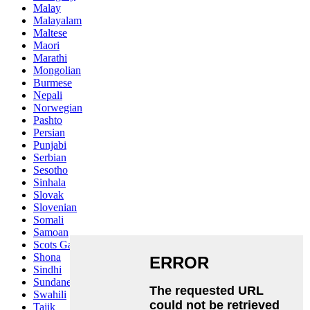
Malay
Malayalam
Maltese
Maori
Marathi
Mongolian
Burmese
Nepali
Norwegian
Pashto
Persian
Punjabi
Serbian
Sesotho
Sinhala
Slovak
Slovenian
Somali
Samoan
Scots Gaelic
Shona
Sindhi
Sundanese
Swahili
Tajik