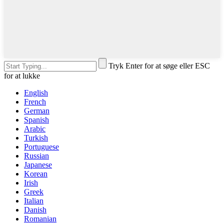
Tryk Enter for at søge eller ESC
for at lukke
English
French
German
Spanish
Arabic
Turkish
Portuguese
Russian
Japanese
Korean
Irish
Greek
Italian
Danish
Romanian