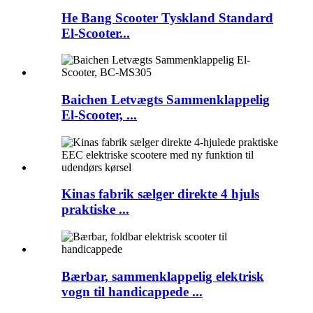
He Bang Scooter Tyskland Standard
El-Scooter...
Baichen Letvægts Sammenklappelig
El-Scooter, ...
Kinas fabrik sælger direkte 4 hjuls
praktiske ...
Bærbar, sammenklappelig elektrisk
vogn til handicappede ...