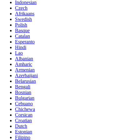
Indonesian
Czech
Afrikaans
Swedish
Polish
Basque
Catalan
Esperanto
Hindi
Lao
Albanian
Amharic
Armenian
Azerbaijani
Belarusian
Bengali
Bosnian
Bulgarian
Cebuano
Chichewa
Corsican
Croatian
Dutch
Estonian
Filipino