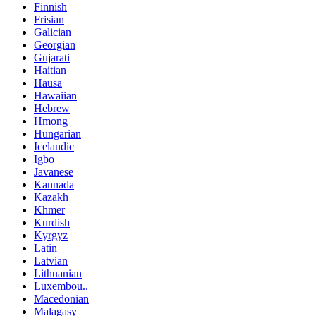
Finnish
Frisian
Galician
Georgian
Gujarati
Haitian
Hausa
Hawaiian
Hebrew
Hmong
Hungarian
Icelandic
Igbo
Javanese
Kannada
Kazakh
Khmer
Kurdish
Kyrgyz
Latin
Latvian
Lithuanian
Luxembou..
Macedonian
Malagasy