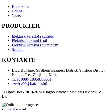
Kontakt os
Om os
Video
PRODUKTER
Elektrisk kørestol i kulfiber
Elektrisk kørestol i stål
Elektrisk kørestol i aluminium
Scooter
KONTAKTE
Diqu Building, Southern Business District, Yinzhou District,
Ningbo City, Zhejiang, Kina
TLF: 0086-18058580651
service09@baichen.ltd
© Ophavsret - 2010-2024 Ningbo Baichen Medical Devices Co.,
Ltd
Send e-mail